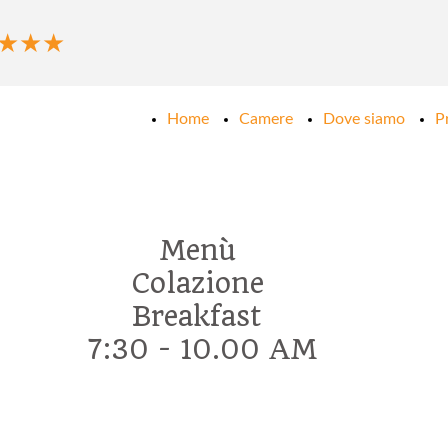
★★★
Home
Camere
Dove siamo
P
Menù
Colazione
Breakfast
7:30 - 10.00 AM